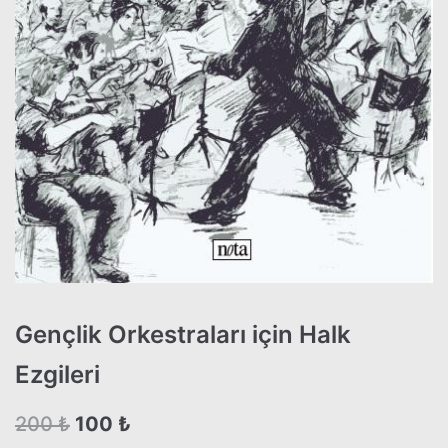
Gençlik Orkestraları için Halk
Ezgileri
200
₺
100
₺