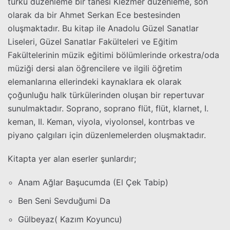
türkü düzenleme bir tanesi Klezmer düzenleme, son
olarak da bir Ahmet Serkan Ece bestesinden
oluşmaktadır. Bu kitap ile Anadolu Güzel Sanatlar
Liseleri, Güzel Sanatlar Fakülteleri ve Eğitim
Fakültelerinin müzik eğitimi bölümlerinde orkestra/oda
müziği dersi alan öğrencilere ve ilgili öğretim
elemanlarına ellerindeki kaynaklara ek olarak
çoğunluğu halk türkülerinden oluşan bir repertuvar
sunulmaktadır. Soprano, soprano flüt, flüt, klarnet, I.
keman, II. Keman, viyola, viyolonsel, kontrbas ve
piyano çalgıları için düzenlemelerden oluşmaktadır.
Kitapta yer alan eserler şunlardır;
Anam Ağlar Başucumda (El Çek Tabip)
Ben Seni Sevduğumi Da
Gülbeyaz( Kazım Koyuncu)