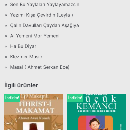
Sen Bu Yaylaları Yaylayamazsın
Yazımı Kışa Çevirdin (Leyla )
Çalın Davulları Çaydan Aşağıya
Al Yemeni Mor Yemeni
Ha Bu Diyar
Klezmer Musıc
Masal ( Ahmet Serkan Ece)
İlgili ürünler
İndirim!
İndirim!