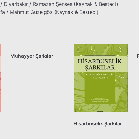
/ Diyarbakır / Ramazan Şenses (Kaynak & Besteci)
rfa / Mahmut Güzelgöz (Kaynak & Besteci)
Muhayyer Şarkılar
Hisarbuselik Şarkılar