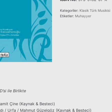
Kategoriler:
Klasik Türk Musikisi
Etiketler:
Muhayyer
si ile Birlikte
Hamit Çine (Kaynak & Besteci)
ndı / Urfa / Mahmut Güzelgöz (Kaynak & Besteci)