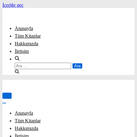
İçeriğe geç
Anasayfa
Tüm Kitaplar
Hakkımızda
İletişim
Arama:
Menüyü
aç/kapa
Menüyü
aç/kapa
Anasayfa
Tüm Kitaplar
Hakkımızda
İletişim