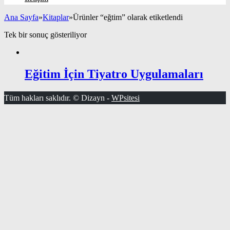
Ana Sayfa
»
Kitaplar
»
Ürünler “eğtim” olarak etiketlendi
Tek bir sonuç gösteriliyor
Eğitim İçin Tiyatro Uygulamaları
Tüm hakları saklıdır. © Dizayn -
WPsitesi