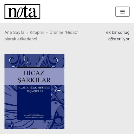
İçeriğe
geç
Ana Sayfa
»
Kitaplar
»
Ürünler “Hicaz”
Tek bir sonuç
olarak etiketlendi
gösteriliyor