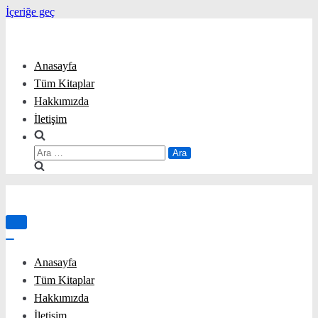
İçeriğe geç
Anasayfa
Tüm Kitaplar
Hakkımızda
İletişim
Arama:
Menüyü
aç/kapa
Menüyü
aç/kapa
Anasayfa
Tüm Kitaplar
Hakkımızda
İletişim