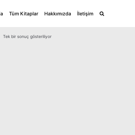
fa
Tüm Kitaplar
Hakkımızda
İletişim
Tek bir sonuç gösteriliyor