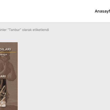
Anasay
nler “Tanbur” olarak etiketlendi