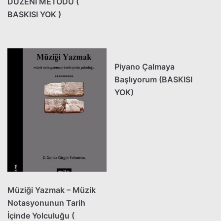
DÜZENİ METODU (
BASKISI YOK )
Piyano Çalmaya
Başlıyorum (BASKISI
YOK)
Müziği Yazmak – Müzik
Notasyonunun Tarih
İçinde Yolculuğu (