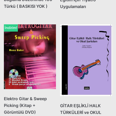
Türkü ( BASKISI YOK )
Uygulamaları
İndirim!
Elektro Gitar & Sweep
Picking (Kitap +
GİTAR EŞLİKLİ HALK
Görüntülü DVD)
TÜRKÜLERİ ve OKUL