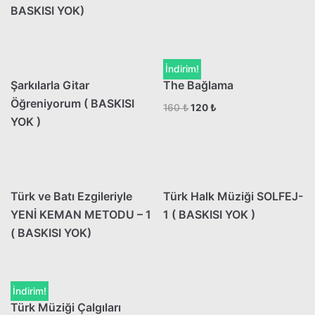
BASKISI YOK)
İndirim!
Şarkılarla Gitar
The Bağlama
Öğreniyorum ( BASKISI
160
₺
120
₺
YOK )
Türk ve Batı Ezgileriyle
Türk Halk Müziği SOLFEJ-
YENİ KEMAN METODU – 1
1 ( BASKISI YOK )
( BASKISI YOK)
İndirim!
Türk Müziği Çalgıları