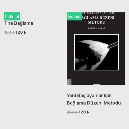
İndirim!
İndirim!
The Bağlama
160
₺
120
₺
Yeni Başlayanlar İçin
Bağlama Düzeni Metodu
200
₺
120
₺