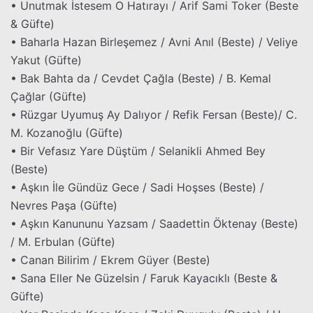
• Unutmak İstesem O Hatırayı / Arif Sami Toker (Beste
& Güfte)
• Baharla Hazan Birleşemez / Avni Anıl (Beste) / Veliye
Yakut (Güfte)
• Bak Bahta da / Cevdet Çağla (Beste) / B. Kemal
Çağlar (Güfte)
• Rüzgar Uyumuş Ay Dalıyor / Refik Fersan (Beste)/ C.
M. Kozanoğlu (Güfte)
• Bir Vefasız Yare Düştüm / Selanikli Ahmed Bey
(Beste)
• Aşkın İle Gündüz Gece / Sadi Hoşses (Beste) /
Nevres Paşa (Güfte)
• Aşkın Kanununu Yazsam / Saadettin Öktenay (Beste)
/ M. Erbulan (Güfte)
• Canan Bilirim / Ekrem Güyer (Beste)
• Sana Eller Ne Güzelsin / Faruk Kayacıklı (Beste &
Güfte)