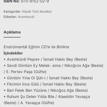
ISBN No:
975-9152-02-9
Kategoriler:
Klasik Türk Musikisi
Etiketler:
Acemkurdi
Açıklama
Enstrümantâl Eğitim CD’si ile Birlikte
İçindekiler
• Acemkürdi Peşrev / İsmail Hakkı Bey (Beste)
• Sevdi Gönlüm Ey Melek- sima / Nikoğros Ağa (Beste)
/ E. Pertev Paşa (Güfte)
• Gönlüm Yine Ol Şüh-i / İsmail Hakkı Bey (Beste)
• Fikrimin İnce Gülü / İsmail Hakkı Bey (Beste)
• Bari Felek Ben Yüzüne / Nikoğos Ağa (Beste)
• Ruhum Şu Gelen Yılda Bile / Alaeddin Yavaşça
(Beste) / A. Yavaşça (Güfte)