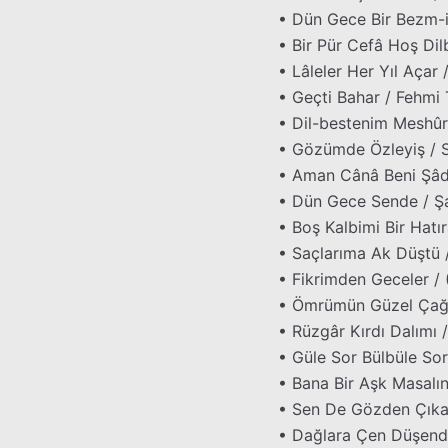
• Dün Gece Bir Bezm-i 
• Bir Pür Cefâ Hoş Dilbe
• Lâleler Her Yıl Aça
• Geçti Bahar / Fehmi
• Dil-bestenim Meshû
• Gözümde Özleyiş / Se
• Aman Cânâ Beni Şâd
• Dün Gece Sende / Ş
• Boş Kalbimi Bir Hatı
• Saçlarıma Ak Düştü 
• Fikrimden Geceler / 
• Ömrümün Güzel Çağı
• Rüzgâr Kırdı Dalımı 
• Güle Sor Bülbüle Sor
• Bana Bir Aşk Masalın
• Sen De Gözden Çıkarı
• Dağlara Çen Düşende