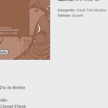
Kategoriler:
Klasik Türk Musikisi
Etiketler:
Buselik
si ile Birlikte
lâki
D.İsmail Efendi